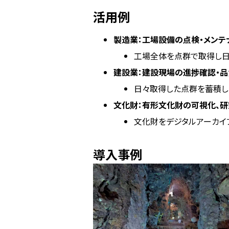
活用例
製造業：工場設備の点検・メンテ
工場全体を点群で取得し日
建設業：建設現場の進捗確認・
日々取得した点群を蓄積し
文化財：有形文化財の可視化、研
文化財をデジタルアーカイ
導入事例