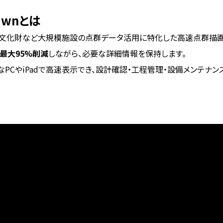
awnとは
設業、文化財など大規模施設の点群データ活用に特化した高速点群描画
最大95%削減
しながら、必要な詳細情報を保持します。
なPCやiPadで高速表示でき、設計確認・工程管理・設備メンテナ