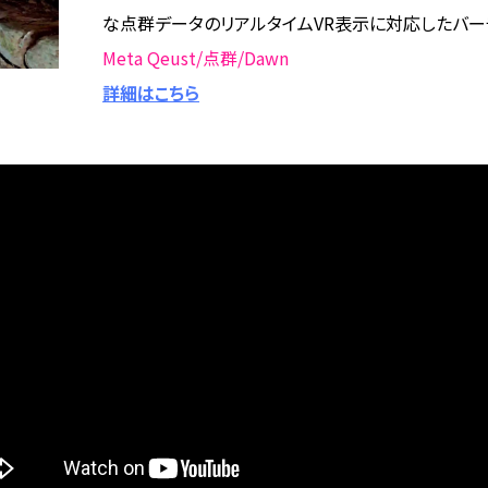
な点群データのリアルタイムVR表示に対応したバー
Meta Qeust/点群/Dawn
詳細はこちら