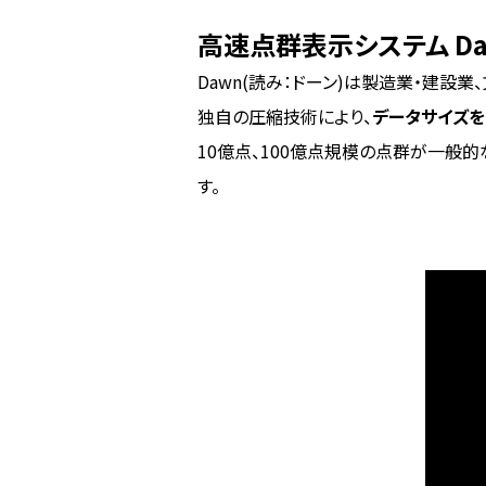
高速点群表示システム D
Dawn(読み：ドーン)は製造業・建
独自の圧縮技術により、
データサイズを
10億点、100億点規模の点群が一般的
す。