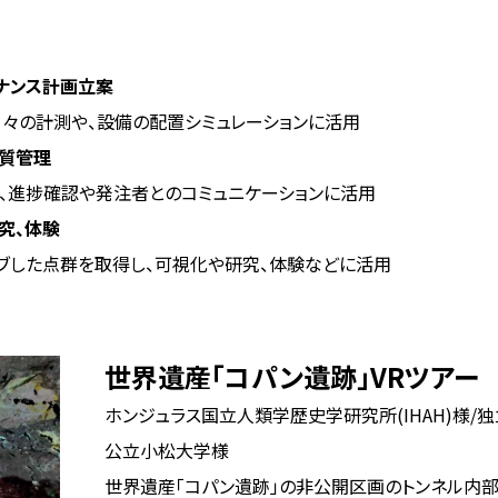
ナンス計画立案
々の計測や、設備の配置シミュレーションに活用
品質管理
、進捗確認や発注者とのコミュニケーションに活用
究、体験
ブした点群を取得し、可視化や研究、体験などに活用
世界遺産「コパン遺跡」VRツアー
ホンジュラス国立人類学歴史学研究所(IHAH)様/独
公立小松大学様
世界遺産「コパン遺跡」の非公開区画のトンネル内部