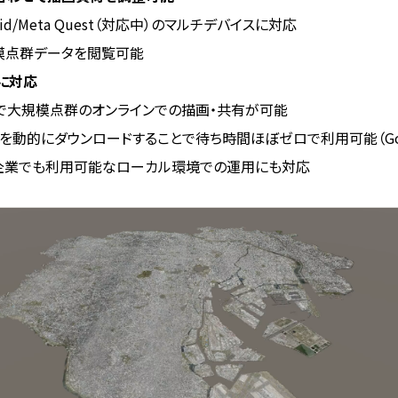
ndroid/Meta Quest（対応中）のマルチデバイスに対応
模点群データを閲覧可能
に対応
で大規模点群のオンラインでの描画・共有が可能
動的にダウンロードすることで待ち時間ほぼゼロで利用可能（Googl
企業でも利用可能なローカル環境での運用にも対応